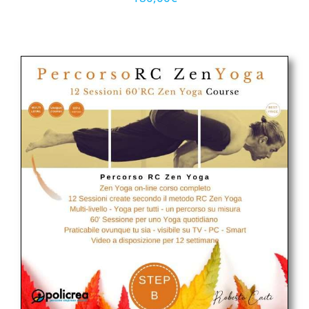
su base
di
recensioni