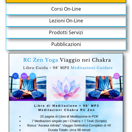
Corsi On-Line
Lezioni On-Line
Prodotti Servizi
Pubblicazioni