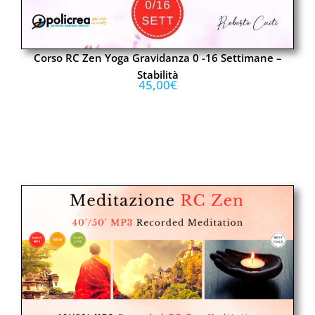
Corso RC Zen Yoga Gravidanza 0 -16 Settimane –
Stabilità
45,00
€