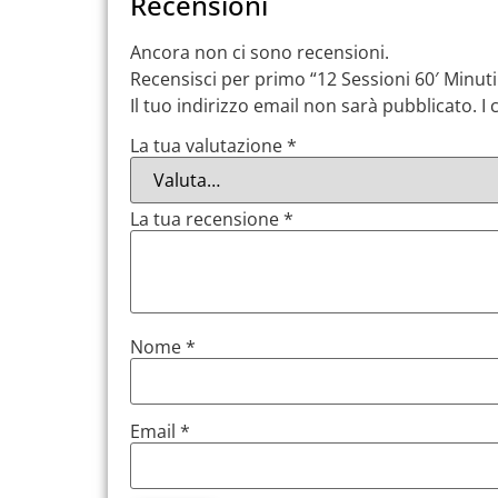
Recensioni
Ancora non ci sono recensioni.
Recensisci per primo “12 Sessioni 60′ Minu
Il tuo indirizzo email non sarà pubblicato.
I
La tua valutazione
*
La tua recensione
*
Nome
*
Email
*