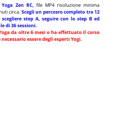
i Yoga Zen RC,
file MP4 risoluzione minima
uti circa.
Scegli un percosro completo tra 12
i scegliere step A, seguire con lo step B ed
le di 36 sessioni.
Yoga da oltre 6 mesi o ha effettuato il corso
necessario essere degli esperti Yogi.