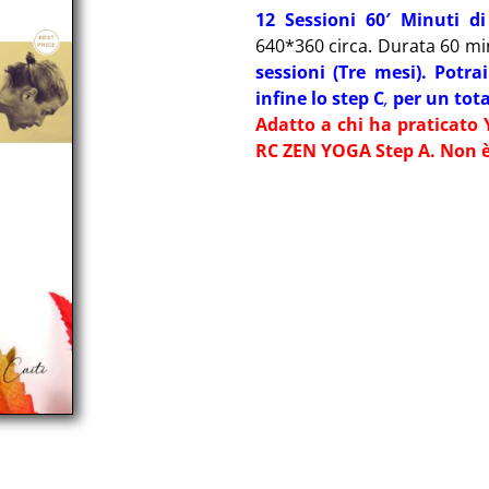
12 Sessioni 60′ Minuti d
640*360 circa. Durata 60 min
sessioni (Tre mesi). Potra
infine lo step C
,
per un tota
Adatto a chi ha praticato 
RC ZEN YOGA Step A. Non è 