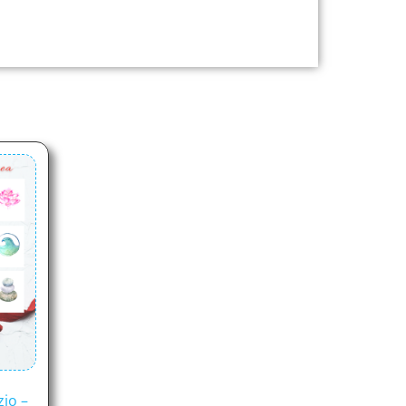
zio –