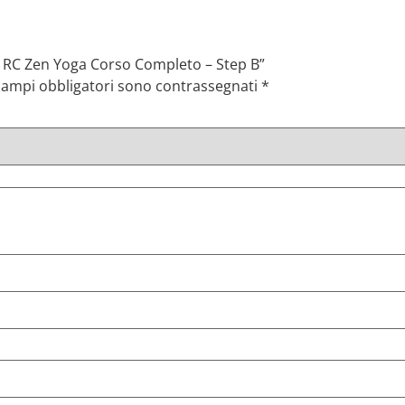
ti RC Zen Yoga Corso Completo – Step B”
 campi obbligatori sono contrassegnati
*