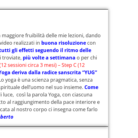
 maggiore fruibilità delle mie lezioni, dando
video realizzati in
buona risoluzione
con
utti gli effetti seguendo il ritmo delle
 troviate,
più volte a settimana
o per chi
(12 sessioni circa 3 mesi) – Step C (12
Yoga deriva dalla radice sanscrita “YUG”
. Lo yoga è una scienza pragmatica, senza
 spirituale dell’uomo nel suo insieme.
Come
di luce, così la parola Yoga, con ciascuna
etto al raggiungimento della pace interiore e
icata al nostro corpo ci insegna come farlo
berto