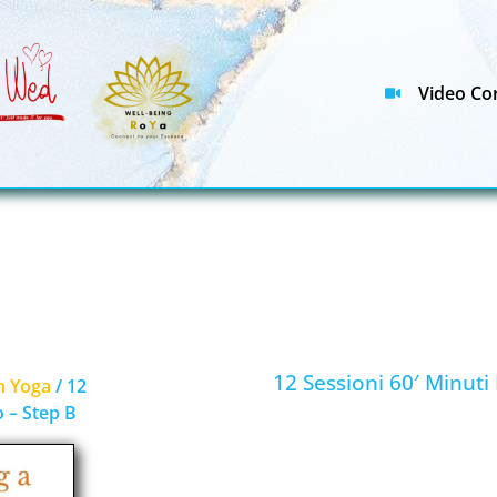
Video Cor
12 Sessioni 60′ Minut
n Yoga
/ 12
 – Step B