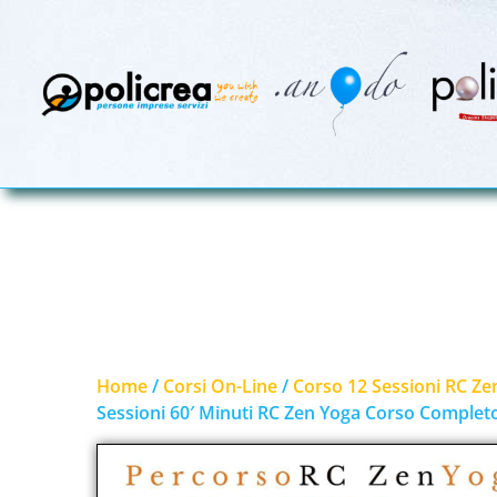
Home
/
Corsi On-Line
/
Corso 12 Sessioni RC Ze
Sessioni 60′ Minuti RC Zen Yoga Corso Completo