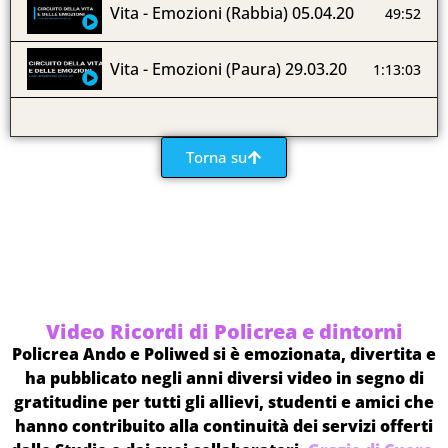
Vita - Emozioni (Rabbia) 05.04.20
49:52
Vita - Emozioni (Paura) 29.03.20
1:13:03
Torna su
Video Ricordi di Policrea e dintorni
Policrea Ando e Poliwed si è emozionata, divertita e
ha pubblicato negli anni diversi video in segno di
gratitudine per tutti gli allievi, studenti e amici che
hanno contribuito alla continuità dei servizi offerti