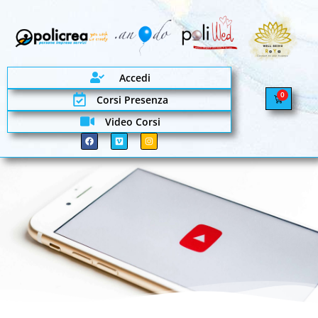
Accedi
0
Corsi Presenza
Video Corsi