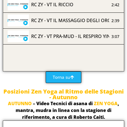
RC ZY - VT IL RICCIO
2:42
RC ZY - VT IL MASSAGGIO DEGLI ORGANI
2:39
RC ZY - VT PRA-MUD - IL RESPIRO YIN YANG
3:07
Torna su
Posizioni Zen Yoga al Ritmo delle Stagioni
- Autunno
AUTUNNO
– Video Tecnici di asana di
ZEN YOGA
,
mantra, mudra in linea con la stagione di
riferimento, a cura di Roberto Caiti.