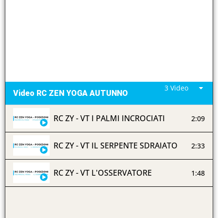
3 Video
Video RC ZEN YOGA AUTUNNO
RC ZY - VT I PALMI INCROCIATI
2:09
RC ZY - VT IL SERPENTE SDRAIATO
2:33
RC ZY - VT L'OSSERVATORE
1:48