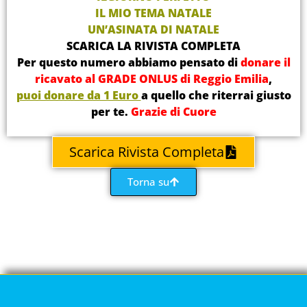
IL MIO TEMA NATALE
UN’ASINATA DI NATALE
SCARICA LA RIVISTA COMPLETA
Per questo numero abbiamo pensato di
donare il
ricavato al GRADE ONLUS di Reggio Emilia
,
puoi donare da 1 Euro
a quello che riterrai giusto
per te.
Grazie di Cuore
Scarica Rivista Completa
Torna su