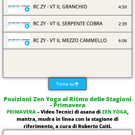
RC ZY - VT IL GRANCHIO
4:50
RC ZY - VT IL SERPENTE COBRA
2:39
RC ZY - VT IL MEZZO CAMMELLO
6:06
Torna su
Posizioni Zen Yoga al Ritmo delle Stagioni
- Primavera
PRIMAVERA
– Video Tecnici di asana di
ZEN YOGA
,
mantra, mudra in linea con la stagione di
riferimento, a cura di Roberto Caiti.