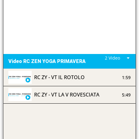
2 Video
Video RC ZEN YOGA PRIMAVERA
RC ZY - VT IL ROTOLO
1:59
RC ZY - VT LA V ROVESCIATA
5:49