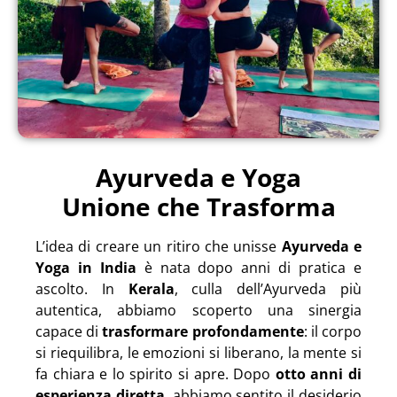
Ayurveda e Yoga
Unione che Trasforma
L’idea di creare un ritiro che unisse
Ayurveda e
Yoga in India
è nata dopo anni di pratica e
ascolto. In
Kerala
, culla dell’Ayurveda più
autentica, abbiamo scoperto una sinergia
capace di
trasformare profondamente
: il corpo
si riequilibra, le emozioni si liberano, la mente si
fa chiara e lo spirito si apre. Dopo
otto anni di
esperienza diretta
, abbiamo sentito il desiderio