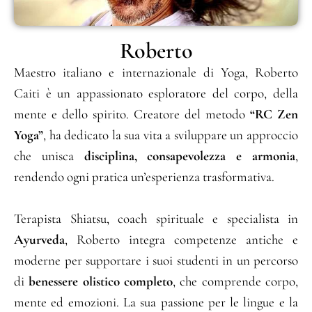
Roberto
Maestro italiano e internazionale di Yoga, Roberto
Caiti è un appassionato esploratore del corpo, della
mente e dello spirito. Creatore del metodo
“RC Zen
Yoga”
, ha dedicato la sua vita a sviluppare un approccio
che unisca
disciplina, consapevolezza e armonia
,
rendendo ogni pratica un’esperienza trasformativa.
Terapista Shiatsu, coach spirituale e specialista in
Ayurveda
, Roberto integra competenze antiche e
moderne per supportare i suoi studenti in un percorso
di
benessere olistico completo
, che comprende corpo,
mente ed emozioni. La sua passione per le lingue e la