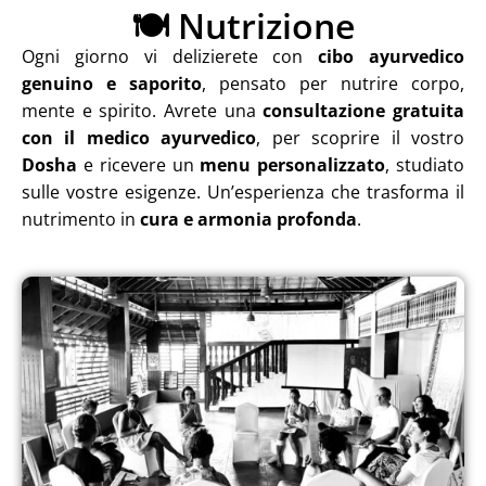
🍽️ Nutrizione
Ogni giorno vi delizierete con
cibo ayurvedico
genuino e saporito
, pensato per nutrire corpo,
mente e spirito. Avrete una
consultazione gratuita
con il medico ayurvedico
, per scoprire il vostro
Dosha
e ricevere un
menu personalizzato
, studiato
sulle vostre esigenze. Un’esperienza che trasforma il
nutrimento in
cura e armonia profonda
.