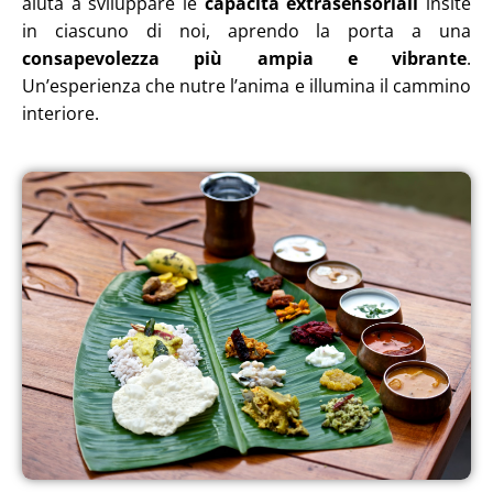
aiuta a sviluppare le
capacità extrasensoriali
insite
in ciascuno di noi, aprendo la porta a una
consapevolezza più ampia e vibrante
.
Un’esperienza che nutre l’anima e illumina il cammino
interiore.