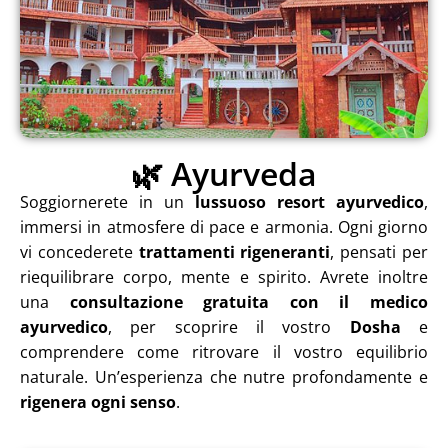
🌿 Ayurveda
Soggiornerete in un
lussuoso resort ayurvedico
,
immersi in atmosfere di pace e armonia. Ogni giorno
vi concederete
trattamenti rigeneranti
, pensati per
riequilibrare corpo, mente e spirito. Avrete inoltre
una
consultazione gratuita con il medico
ayurvedico
, per scoprire il vostro
Dosha
e
comprendere come ritrovare il vostro equilibrio
naturale. Un’esperienza che nutre profondamente e
rigenera ogni senso
.