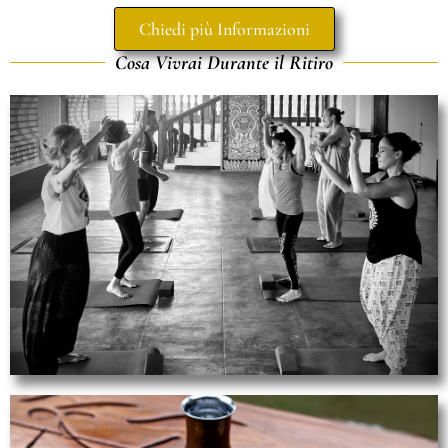
Chiedi più Informazioni
Cosa Vivrai Durante il Ritiro
Yoga
Sarete guidati da due insegnanti e terapisti di
yoga di grande esperienza che insegnano con il
cuore per rendere la vostra esperienza autentica
e potente come desiderate.