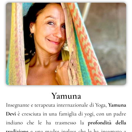
Yamuna
Insegnante e terapeuta internazionale di Yoga,
Yamuna
Devi
è cresciuta in una famiglia di yogi, con un padre
indiano che le ha trasmesso la
profondità della
tradizione
e una madre inglese che le ha insegnato a