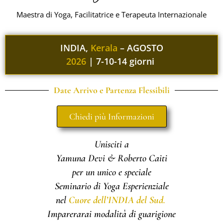
Maestra di Yoga, Facilitatrice e Terapeuta Internazionale
INDIA,
Kerala
– AGOSTO
2026
| 7-10-14 giorni ​
Date Arrivo e Partenza Flessibili
Chiedi più Informazioni
Unisciti a
Yamuna Devi & Roberto Caiti
per un unico e speciale
Seminario di Yoga Esperienziale
nel
Cuore dell’INDIA del Sud
.
Imparerarai modalità di guarigione