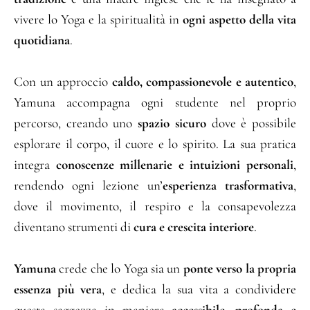
vivere lo Yoga e la spiritualità in
ogni aspetto della vita
quotidiana
.
Con un approccio
caldo, compassionevole e autentico
,
Yamuna accompagna ogni studente nel proprio
percorso, creando uno
spazio sicuro
dove è possibile
esplorare il corpo, il cuore e lo spirito. La sua pratica
integra
conoscenze millenarie e intuizioni personali
,
rendendo ogni lezione un’
esperienza trasformativa
,
dove il movimento, il respiro e la consapevolezza
diventano strumenti di
cura e crescita interiore
.
Yamuna
crede che lo Yoga sia un
ponte verso la propria
essenza più vera
, e dedica la sua vita a condividere
questa saggezza in maniera
accessibile, profonda e