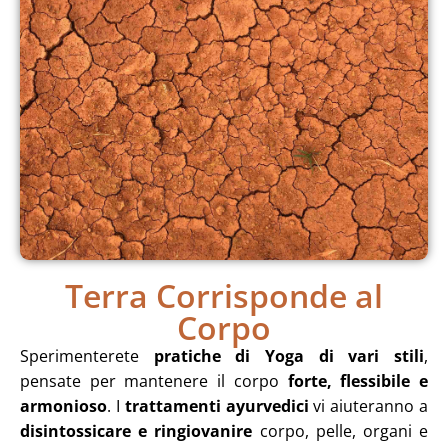
Terra Corrisponde al
Corpo
Sperimenterete
pratiche di Yoga di vari stili
,
pensate per mantenere il corpo
forte, flessibile e
armonioso
. I
trattamenti ayurvedici
vi aiuteranno a
disintossicare e ringiovanire
corpo, pelle, organi e