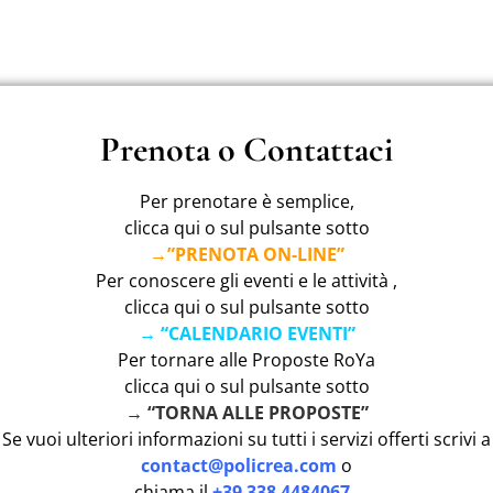
Prenota o Contattaci
Per prenotare è semplice,
clicca qui o sul pulsante sotto
→”PRENOTA ON-LINE”
Per conoscere gli eventi e le attività ,
clicca qui o sul pulsante sotto
→ “CALENDARIO EVENTI”
Per tornare alle Proposte RoYa
clicca qui o sul pulsante sotto
→ “TORNA ALLE PROPOSTE”
Se vuoi ulteriori informazioni su tutti i servizi offerti scrivi a
contact@policrea.com
o
chiama il
+39 338 4484067
.