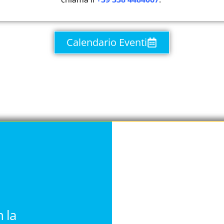
Calendario Eventi
 la