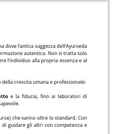
a dove l’antica saggezza dell’Ayurveda
formazione autentica
.
Non si tratta solo
re l’individuo alla propria essenza e al
o della crescita umana e professionale:
atto
e la fiducia, fino ai laboratori di
nsapevole
.
urse) che vanno oltre lo standard.
Con
i di guidare gli altri con competenza e