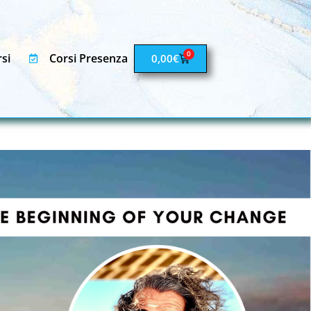
0
si
Corsi Presenza
0,00
€