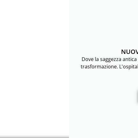
NUOV
Dove la saggezza antica 
trasformazione. L'ospitali