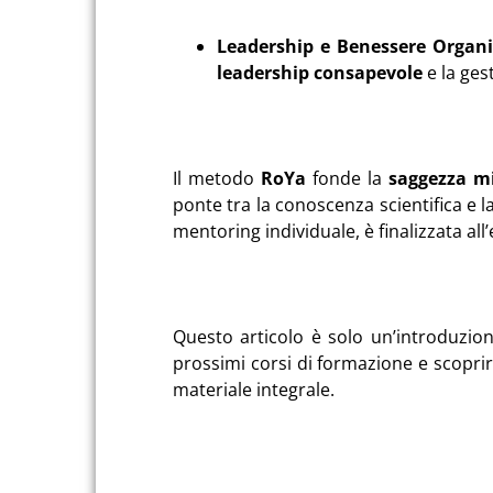
Leadership e Benessere Organi
leadership consapevole
e la ges
Il metodo
RoYa
fonde la
saggezza mil
ponte tra la conoscenza scientifica e 
mentoring individuale, è finalizzata all
Questo articolo è solo un’introduzio
prossimi corsi di formazione e scoprire 
materiale integrale.