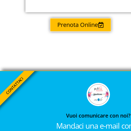
Prenota Online
CONTATTACI
Vuoi comunicare con noi?
Mandaci una e-mail con