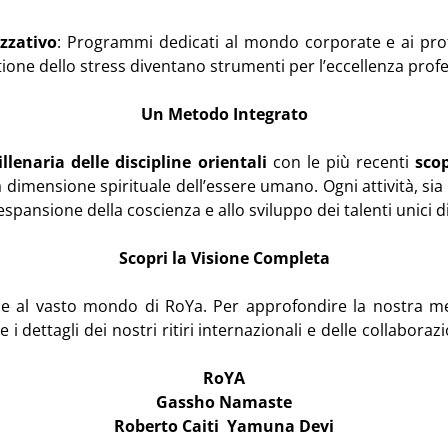
zzativo
: Programmi dedicati al mondo corporate e ai profe
tione dello stress diventano strumenti per l’eccellenza prof
Un Metodo Integrato
lenaria delle discipline orientali
con le più recenti
scop
la dimensione spirituale dell’essere umano.
Ogni attività, si
’espansione della coscienza e allo sviluppo dei talenti unici 
Scopri la Visione Completa
ne al vasto mondo di RoYa. Per approfondire la nostra met
i dettagli dei nostri ritiri internazionali e delle collaborazio
RoYA
Gassho Namaste
Roberto Caiti Yamuna Devi