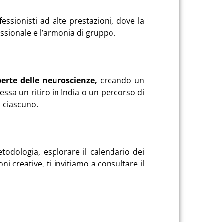
ssionisti ad alte prestazioni, dove la
essionale e l’armonia di gruppo.
erte delle neuroscienze,
creando un
a essa un ritiro in India o un percorso di
di ciascuno
.
odologia, esplorare il calendario dei
ni creative, ti invitiamo a consultare il