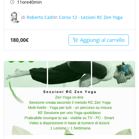
11ore40min
di
Roberto Caiti
In
Corso 12 - Lezioni RC Zen Yoga
180,00
€
Aggiungi al carrello