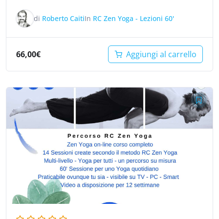
di
Roberto Caiti
In
RC Zen Yoga - Lezioni 60'
66,00
€
Aggiungi al carrello