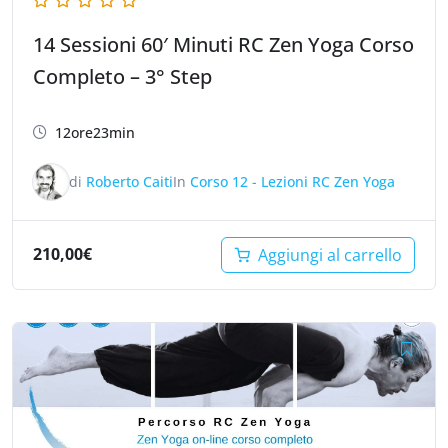
14 Sessioni 60′ Minuti RC Zen Yoga Corso
Completo – 3° Step
12ore23min
di
Roberto Caiti
In
Corso 12 - Lezioni RC Zen Yoga
210,00
€
Aggiungi al carrello