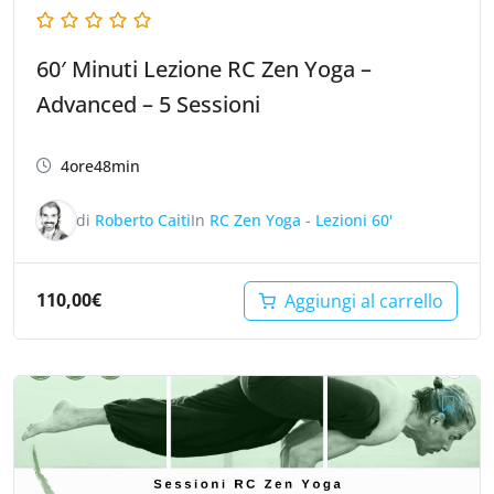
60′ Minuti Lezione RC Zen Yoga –
Advanced – 5 Sessioni
4ore48min
di
Roberto Caiti
In
RC Zen Yoga - Lezioni 60'
110,00
€
Aggiungi al carrello