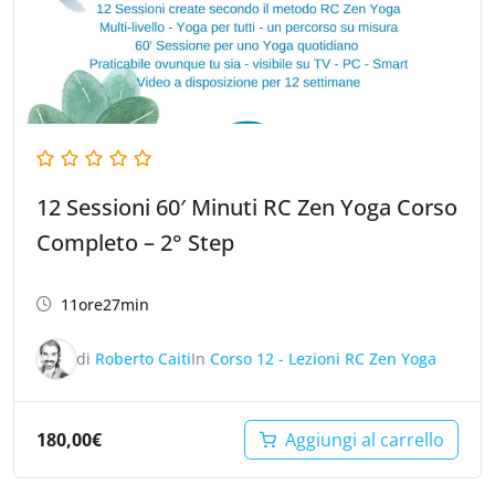
12 Sessioni 60′ Minuti RC Zen Yoga Corso
Completo – 2° Step
11ore27min
di
Roberto Caiti
In
Corso 12 - Lezioni RC Zen Yoga
180,00
€
Aggiungi al carrello