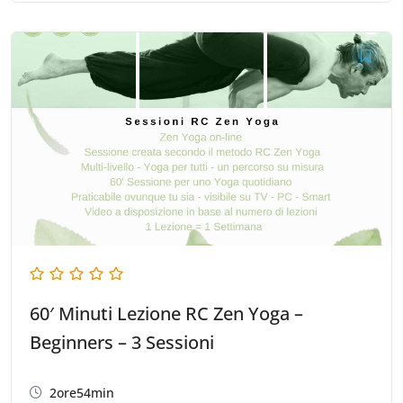
60′ Minuti Lezione RC Zen Yoga –
Beginners – 3 Sessioni
2ore54min