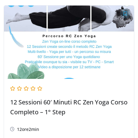
12 Sessioni 60′ Minuti RC Zen Yoga Corso
Completo – 1° Step
12ore2min