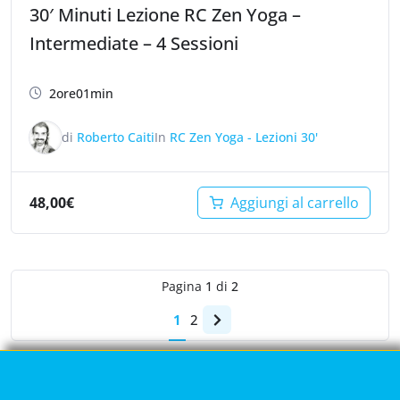
30′ Minuti Lezione RC Zen Yoga –
Intermediate – 4 Sessioni
2ore01min
di
Roberto Caiti
In
RC Zen Yoga - Lezioni 30'
48,00
€
Aggiungi al carrello
Pagina
1
di
2
1
2