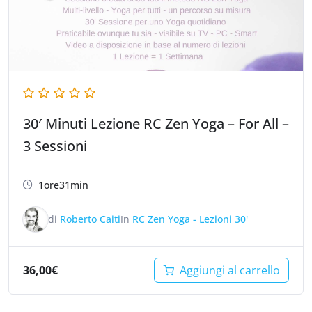
30′ Minuti Lezione RC Zen Yoga – For All –
3 Sessioni
1ore31min
di
Roberto Caiti
In
RC Zen Yoga - Lezioni 30'
36,00
€
Aggiungi al carrello