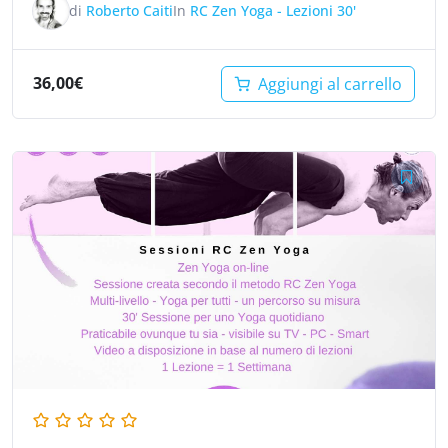
di
Roberto Caiti
In
RC Zen Yoga - Lezioni 30'
36,00
€
Aggiungi al carrello