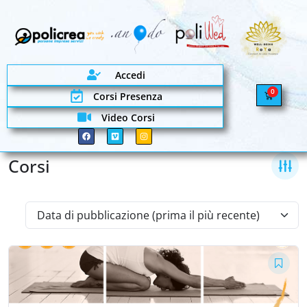
Accedi
0
Corsi Presenza
Video Corsi
Corsi