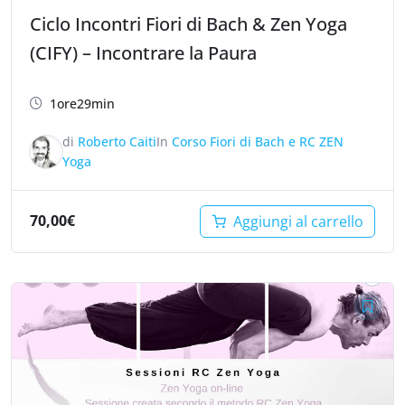
Ciclo Incontri Fiori di Bach & Zen Yoga
(CIFY) – Incontrare la Paura
1ore29min
di
Roberto Caiti
In
Corso Fiori di Bach e RC ZEN
Yoga
70,00
€
Aggiungi al carrello