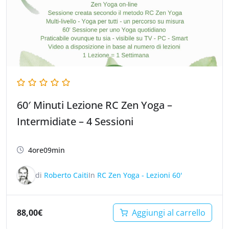
60′ Minuti Lezione RC Zen Yoga –
Intermidiate – 4 Sessioni
4ore09min
di
Roberto Caiti
In
RC Zen Yoga - Lezioni 60'
88,00
€
Aggiungi al carrello