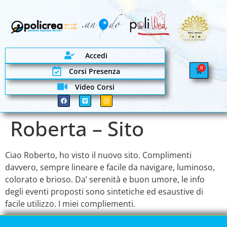
Accedi
0
Corsi Presenza
Video Corsi
Roberta – Sito
Ciao Roberto, ho visto il nuovo sito. Complimenti
davvero, sempre lineare e facile da navigare, luminoso,
colorato e brioso. Da’ serenità e buon umore, le info
degli eventi proposti sono sintetiche ed esaustive di
facile utilizzo. I miei compliementi.