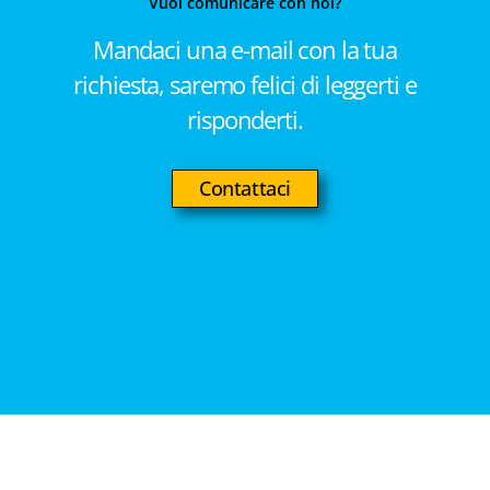
Vuoi comunicare con noi?
Mandaci una e-mail con la tua
richiesta, saremo felici di leggerti e
risponderti.
Contattaci