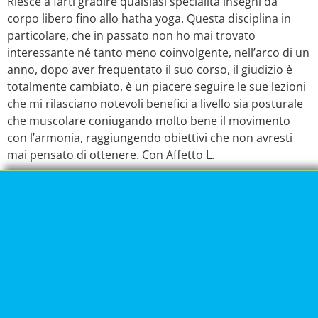
Riesce a farti gradire qualsiasi specialità insegni da
corpo libero fino allo hatha yoga. Questa disciplina in
particolare, che in passato non ho mai trovato
interessante né tanto meno coinvolgente, nell’arco di un
anno, dopo aver frequentato il suo corso, il giudizio è
totalmente cambiato, è un piacere seguire le sue lezioni
che mi rilasciano notevoli benefici a livello sia posturale
che muscolare coniugando molto bene il movimento
con l’armonia, raggiungendo obiettivi che non avresti
mai pensato di ottenere. Con Affetto L.