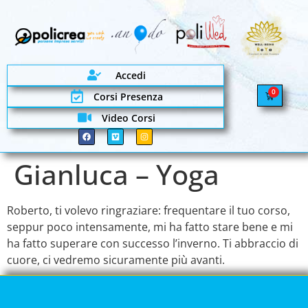
Accedi
0
Corsi Presenza
Video Corsi
Gianluca – Yoga
Roberto, ti volevo ringraziare: frequentare il tuo corso,
seppur poco intensamente, mi ha fatto stare bene e mi
ha fatto superare con successo l’inverno. Ti abbraccio di
cuore, ci vedremo sicuramente più avanti.