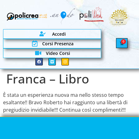
Accedi
0
Corsi Presenza
Video Corsi
Franca – Libro
È stata un esperienza nuova ma nello stesso tempo
esaltante!! Bravo Roberto hai raggiunto una libertà di
pregiudizio invidiabile!!! Continua così complimenti!!!