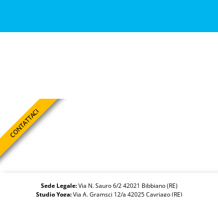
CONTATTACI
Sede Legale:
Via N. Sauro 6/2 42021 Bibbiano (RE)
Studio Yoga:
Via A. Gramsci 12/a 42025 Cavriago (RE)