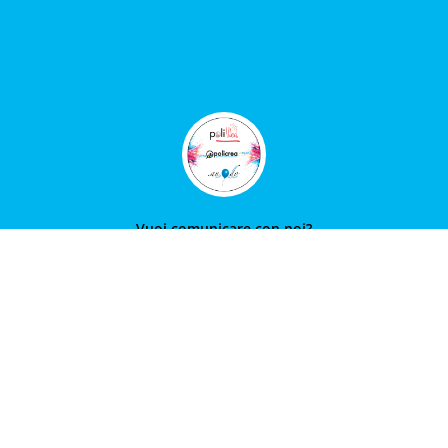
Vuoi comunicare con noi?
Mandaci una e-mail con la tua
richiesta, saremo felici di leggerti e
risponderti.
Contattaci