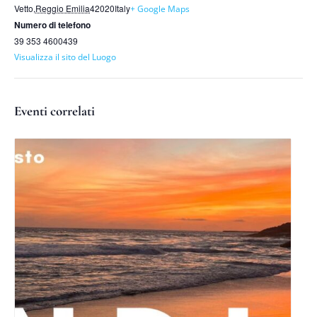
Vetto
,
Reggio Emilia
42020
Italy
+ Google Maps
Numero di telefono
39 353 4600439
Visualizza il sito del Luogo
Eventi correlati