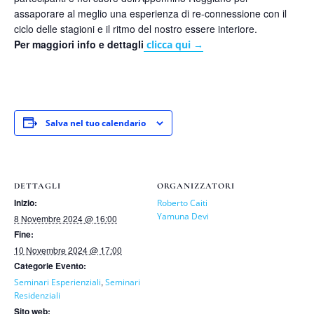
assaporare al meglio una esperienza di re-connessione con il
ciclo delle stagioni e il ritmo del nostro essere interiore.
Per maggiori info e dettagli
clicca qui →
Salva nel tuo calendario
DETTAGLI
ORGANIZZATORI
Inizio:
Roberto Caiti
Yamuna Devi
8 Novembre 2024 @ 16:00
Fine:
10 Novembre 2024 @ 17:00
Categorie Evento:
,
Seminari Esperienziali
Seminari
Residenziali
Sito web: