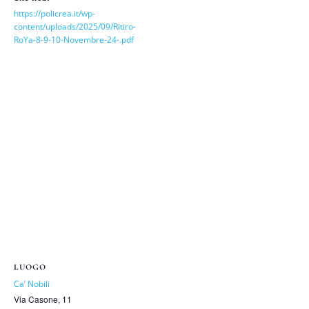
https://policrea.it/wp-
content/uploads/2025/09/Ritiro-
RoYa-8-9-10-Novembre-24-.pdf
LUOGO
Ca’ Nobili
Via Casone, 11