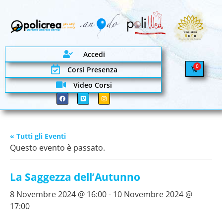
Accedi
0
Corsi Presenza
Video Corsi
« Tutti gli Eventi
Questo evento è passato.
La Saggezza dell’Autunno
8 Novembre 2024 @ 16:00
-
10 Novembre 2024 @
17:00