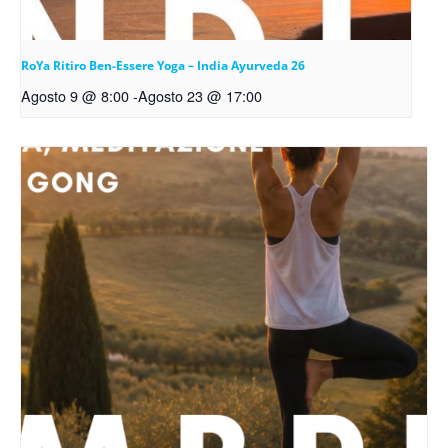
RoYa Ritiro Ben-Essere Yoga – India Ayurveda 26
Agosto 9 @ 8:00
-
Agosto 23 @ 17:00