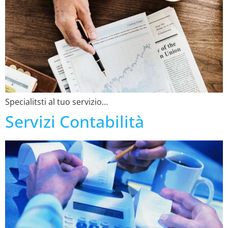
Specialitsti al tuo servizio…
Servizi Contabilità