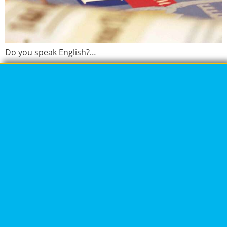
Do you speak English?…