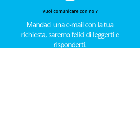
Vuoi comunicare con noi?
Mandaci una e-mail con la tua
richiesta, saremo felici di leggerti e
risponderti.
Contattaci