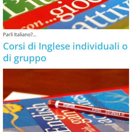
Parli Italiano?…
Corsi di Inglese individuali o
di gruppo