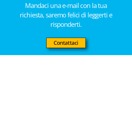
Mandaci una e-mail con la tua
richiesta, saremo felici di leggerti e
risponderti.
Contattaci