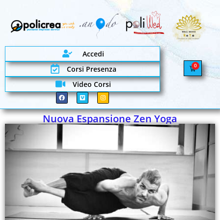
Accedi
0
Corsi Presenza
Video Corsi
Nuova Espansione Zen Yoga