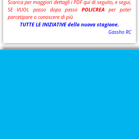
Scarica per maggiori dettagli i PDF qui di seguito, e segui,
SE VUOI, passo dopo passo
POLICREA
per poter
parcetipare o conoscere di più
TUTTE LE INIZIATIVE della nuova stagione.
Gassho RC