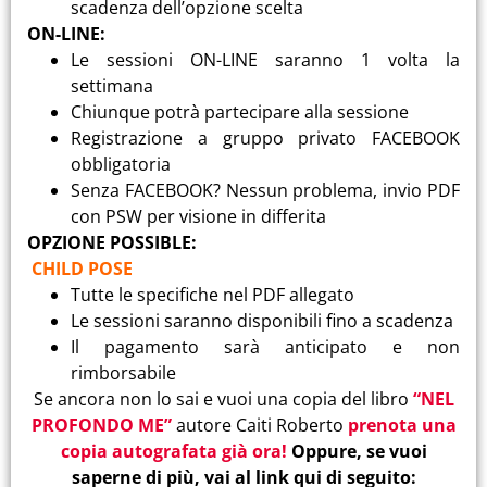
scadenza dell’opzione scelta
ON-LINE:
Le sessioni ON-LINE saranno 1 volta la
settimana
Chiunque potrà partecipare alla sessione
Registrazione a gruppo privato FACEBOOK
obbligatoria
Senza FACEBOOK? Nessun problema, invio PDF
con PSW per visione in differita
OPZIONE POSSIBLE:
CHILD POSE
Tutte le specifiche nel PDF allegato
Le sessioni saranno disponibili fino a scadenza
Il pagamento sarà anticipato e non
rimborsabile
Se ancora non lo sai e vuoi una copia del libro
“NEL
PROFONDO ME”
autore Caiti Roberto
prenota una
copia autografata già ora!
Oppure, se vuoi
saperne di più, vai al link qui di seguito: