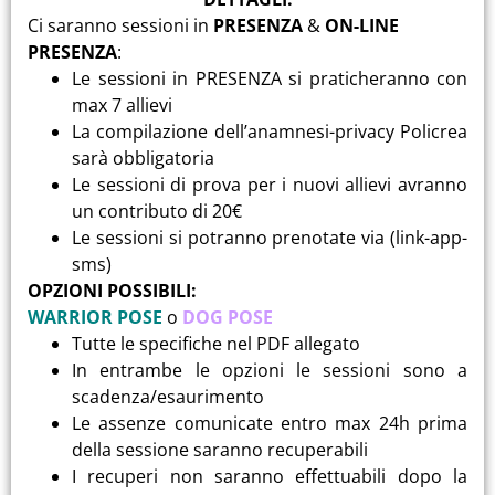
Ci saranno sessioni in
PRESENZA
&
ON-LINE
PRESENZA
:
Le sessioni in PRESENZA si praticheranno con
max 7 allievi
La compilazione dell’anamnesi-privacy Policrea
sarà obbligatoria
Le sessioni di prova per i nuovi allievi avranno
un contributo di 20€
Le sessioni si potranno prenotate via (link-app-
sms)
OPZIONI POSSIBILI:
WARRIOR POSE
o
DOG POSE
Tutte le specifiche nel PDF allegato
In entrambe le opzioni le sessioni sono a
scadenza/esaurimento
Le assenze comunicate entro max 24h prima
della sessione saranno recuperabili
I recuperi non saranno effettuabili dopo la