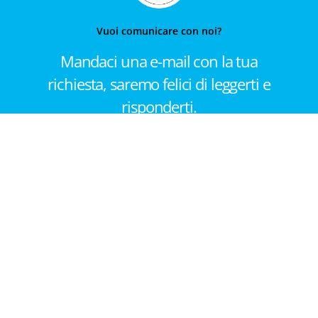
Vuoi comunicare con noi?
Mandaci una e-mail con la tua
richiesta, saremo felici di leggerti e
risponderti.
Contattaci