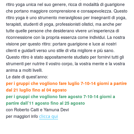
ritiro yoga unica nel suo genere, ricca di modalità di guarigione
che portano maggiore comprensione e consapevolezza. Questo
ritiro yoga è uno strumento meraviglioso per insegnanti di yoga,
terapisti, studenti di yoga, professionisti olistici, ma anche per
tutte quelle persone che desiderano vivere un’esperienza di
riconnessione con la propria essenza come individui. La nostra
visione per questo ritiro: portare guarigione e luce ai nostri
clienti e guidarli verso uno stile di vita migliore e più sano.
Questo ritiro è stato appositamente studiato per fornirvi tutti gli
strumenti per nutrire il vostro corpo, la vostra mente e la vostra
anima a molti livelli.
Le date di quest’anno:
per i gruppi che vogliono fare luglio 7-10-14 giorni a partire
dal 21 luglio fino al 04 agosto
per i gruppi che vogliono fare agosto 7-10-14 giorni a
partire dall’11 agosto fino al 25 agosto
con Roberto Caiti e Yamuna Devi
per maggiori info
clicca qui