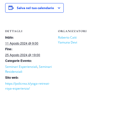
Salva nel tuo calendario
DETTAGLI
ORGANIZZATORI
Inizio:
Roberto Caiti
Yamuna Devi
11 Agosto 2024 @ 9:00
Fine:
25 Agosto 2024 @ 19:00
Categorie Evento:
,
Seminari Esperienziali
Seminari
Residenziali
Sito web:
https://policrea.it/yoga-retreat-
roya-esperienza/