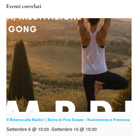
Eventi correlati
Il Ritorno alle Radici | Ritiro di Fine Estate – Nutrimento e Presenza
Settembre 6 @ 15:00
-
Settembre 10 @ 15:00