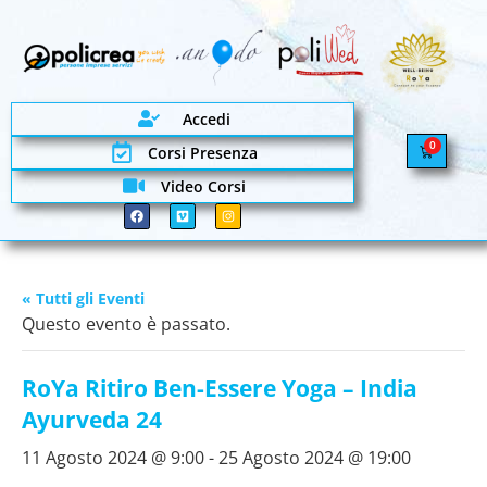
Accedi
0
Corsi Presenza
Video Corsi
« Tutti gli Eventi
Questo evento è passato.
RoYa Ritiro Ben-Essere Yoga – India
Ayurveda 24
11 Agosto 2024 @ 9:00
-
25 Agosto 2024 @ 19:00